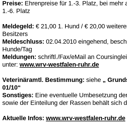
Preise:
Ehrenpreise für 1.-3. Platz, bei mehr 
1.-6. Platz
Meldegeld:
€ 21,00 1. Hund / € 20,00 weiter
Besitzers
Meldeschluss:
02.04.2010 eingehend, beschr
Hunde/Tag
Meldungen:
schriftl./Fax/eMail an Coursinglei
unter:
www.wrv-westfalen-ruhr.de
Veterinäramtl. Bestimmung:
siehe
„ Grund
01/10“
Sonstiges:
Eine eventuelle Umbesetzung der
sowie der Einteilung der Rassen behält sich d
Aktuelle Infos:
www.wrv-westfalen-ruhr.de