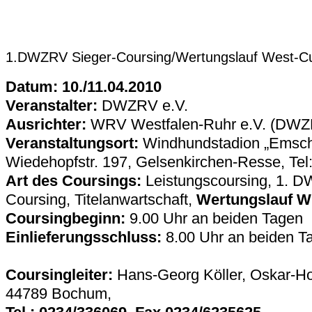
1.DWZRV Sieger-Coursing/Wertungslauf West-C
Datum: 10./11.04.2010
Veranstalter:
DWZRV e.V.
Ausrichter:
WRV Westfalen-Ruhr e.V. (DWZR
Veranstaltungsort:
Windhundstadion „Emsch
Wiedehopfstr. 197, Gelsenkirchen-Resse, Tel
Art des Coursings:
Leistungscoursing, 1. 
Coursing, Titelanwartschaft,
Wertungslauf 
Coursingbeginn:
9.00 Uhr an beiden Tagen
Einlieferungsschluss:
8.00 Uhr an beiden T
Coursingleiter:
Hans-Georg Köller, Oskar-Ho
44789 Bochum,